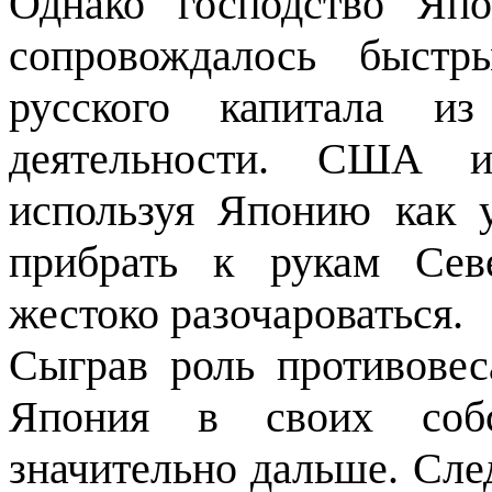
Однако господство Я
сопровождалось быстр
русского капитала из
деятельности. США и
используя Япо­нию как 
при­брать к рукам Сев
жестоко разочароваться.
Сыграв роль противовес
Япония в своих собс
значительно дальше. Сле