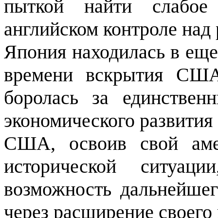
пыткой найти слабое
английском контроле над 
Япония находилась в еще
времени вскрытия США
боролась за единствен
экономического развития
США, освоив свой амер
исторической ситуац
возможность дальнейшег
через расши­рение своего