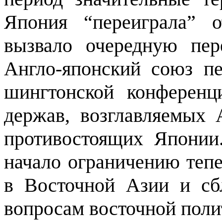
Япония “переиграла” 
вызвало очередную пер
Англо-япон­ский союз п
шингтонской конференц
держав, возглавляемых 
противостоящих Япо­ни
начало ог­раничению тепе
в Восточной Азии и с
вопросам восточной поли