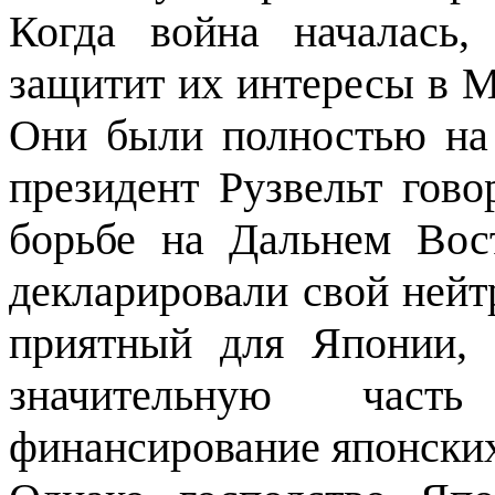
Когда война началась
защитит их интересы в Ма
Они были пол­ностью на
президент Рузвельт гово
борьбе на Дальнем Вос
декларировали свой нейтр
приятный для Японии, 
значительную част
финансирование японских