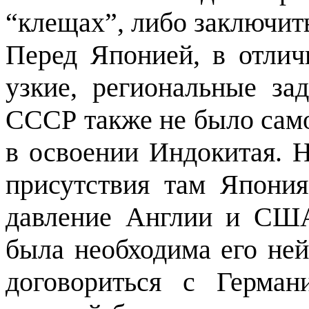
“клещах”, либо заключит
Перед Японией, в отлич
узкие, региональные за
СССР также не было сам
в освоении Индокитая. Н
присутствия там Япония
давление Англии и СШ
была необ­ходима его ней
договориться с Герман