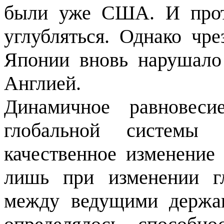
были уже США. И прот
углубляться. Однако чр
Японии вновь нарушало
Англией.
Динамичное равновес
глобальной системы 
качественное изменение 
лишь при измене­нии г
между ведущими держав