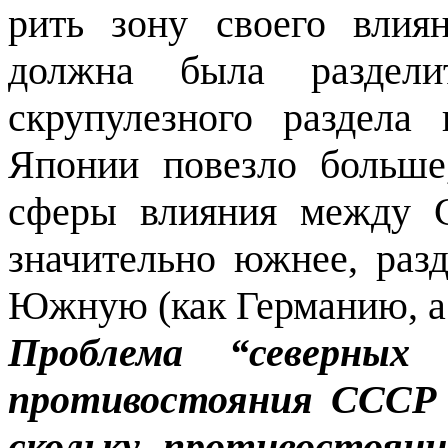
рить зону своего вли
должна была разделит
скрупулезного раздела
Японии повезло больше
сферы влияния между 
значи­тельно южнее, ра
Южную (как Германию, а 
Проблема “северных
противостояния СССР 
скольку противостояни