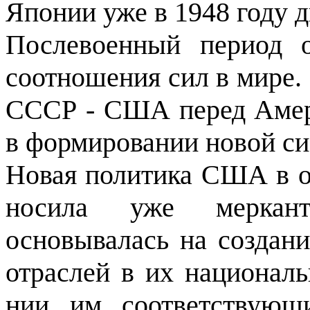
Японии уже в 1948 году д
Послевоенный период о
соотношения сил в мире.
СССР - США перед Амер
в формировании новой си
Новая политика США в о
носила уже мерканти
основывалась на созда­н
отраслей в их националь
нии им соответствующ