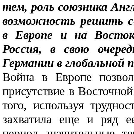
тем, роль союзни­ка Анг
возможность решить с
в Евро­пе и на Восток
Россия, в свою очере
Германии в глобальной 
Война в Европе позвол
присутствие в Восточной
того, используя трудно
захва­тила еще и ряд е
период значительные те