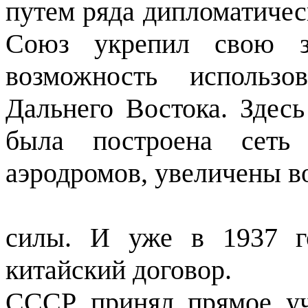
путем ряда дипломатичес
Союз укрепил свою за
возможность ис­польз
Дальнего Востока. Здес
была построена сеть 
аэродромов, увеличены 
силы. И уже в 1937 г
китайский договор.
СССР принял прямое уч