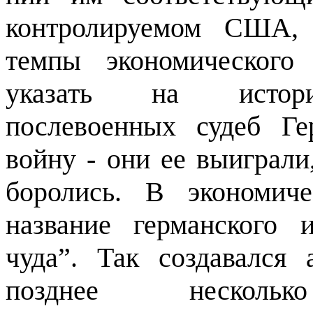
контролируемом США, 
темпы экономического
указать на историч
послевоенных судеб Г
войну - они ее выиграли,
боролись. В экономич
название германского 
чуда”. Так создавался 
позднее несколь