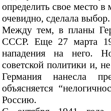
определить свое место в
очевидно, сделала выбор.
Между тем, в планы Ге
СССР. Еще 27 марта 19
нападения на него. Н
советской полити­ки и, н
Гер­мания нанесла п
объясняется “нелогично
Россию.