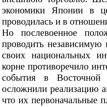
экономики Японии в ц
проводилась и в отношени
Но послевоенное поло
проводить независимую 
своих националь­ных ин
корне противоречило ин
события в Восточной 
осложнили реализацию ам
что их первона­чальные 