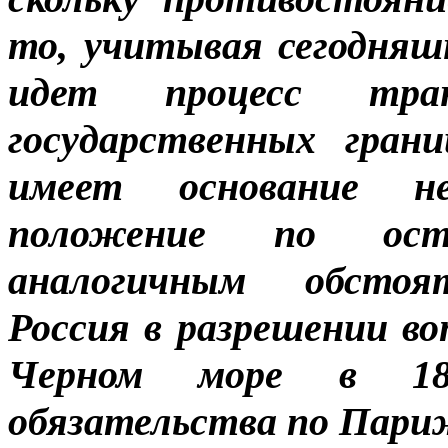
то, учитывая се­годня
идет процесс транс
государственных гра­н
имеет основание не
положение по ост
аналогичным обстоя­т
Россия в разрешении во
Черном море в 18
обязательства по Пари