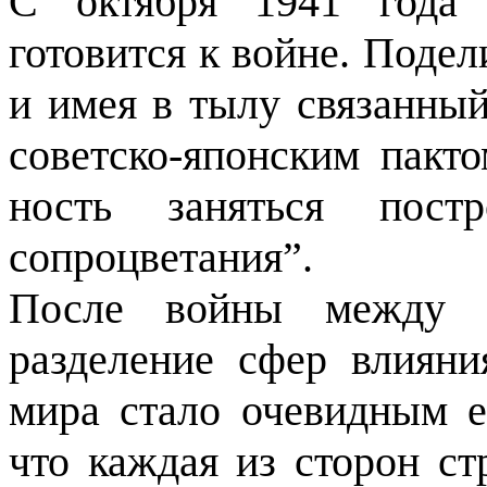
С октября 1941 года 
готовится к войне. Поде
и имея в тылу связан­ны
советско-японским пакт
ность заняться постр
сопроцветания”.
После войны между
разделение сфер влияни
мира стало очевидным е
что каждая из сторон с