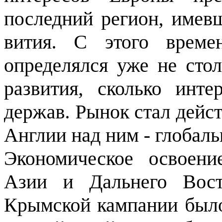
последний ре­гион, имев
вития. С этого време
определялся уже не стол
развития, сколько инт
держав. Рынок стал дейст
Англии над ним - глобаль
Экономическое освоени
Азии и Дальнего Вост
Крымской кампа­нии было