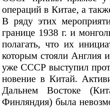
операций в Китае, а такж
В ряду этих ме­роприят
грани­це 1938 г. и монгол
полагать, что их иници
которым стояли Англия 
уже СССР вы­ступил прот
новение в Китай. Активи
Дальнем Востоке (Кит
Финляндия) была невозмо