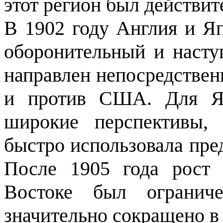
этот реги­он был действ
В 1902 году Англия и Я
оборонительный и насту
направлен непосредственн
и против США. Для Яп
широкие перспективы, 
быстро исполь­зовала пр
После 1905 года рост
Востоке был огранич
значительно сокращено в