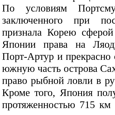
По условиям Портсмун
заключенного при пос
признала Корею сферой 
Японии пра­ва на Ляод
Порт-Артур и прекрасно
южную часть острова Саха
право рыб­ной ловли в ру
Кроме того, Япония по
протяженностью 715 км