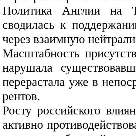
Политика Англии на Т
сводилась к поддержани
через взаимную нейтрали
Масштабность присутст
нарушала существовав­
перерастала уже в непос
рентов.
Росту российского влия
активно противодейство­в