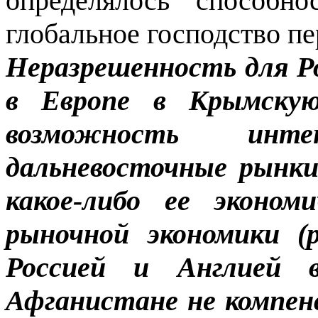
определялось способно
глобальное господство пе
Неразрешенность для Р
в Европе в Крымску
возможность интен
дальневосточные рынки
какое-либо ее эконом
рыночной экономики (
Россией и Англией 
Афганистане не компен