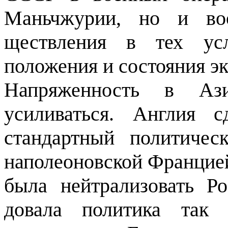
Мань­чжурии, но и во
ществления в тех усл
положения и состояния э
Напряженность в Аз
усиливаться. Англия с
стандартный политиче
наполеоновской Фран­ци
была ней­трализовать Р
довала политика так н