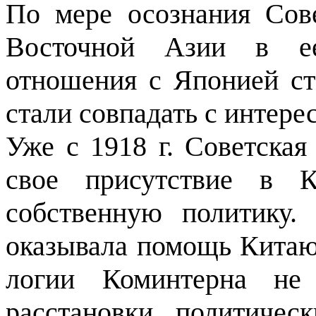
По мере осознания Сов
Восточной Азии в ее 
отношения с Японией ст
стали со­впадать с инте
Уже с 1918 г. Советская
свое присутствие в К
собственную политику
оказывала по­мощь Китаю
логии Коминтерна не 
расстановки политиче