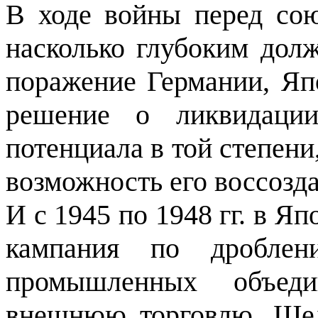
В ходе войны перед сою
насколько глубоким дол
поражение Гер­мании, Я
ре­шение о ликвидаци
потенциала в той степени
возможность его вос­созд
И с 1945 по 1948 гг. в Я
кампания по дроблен
промышленных объеди
внешнюю торговлю. Шел